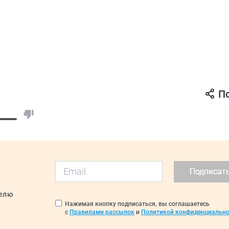
П
Подписат
делю
Нажимая кнопку подписаться, вы соглашаетесь
с
Правилами рассылок
и
Политикой конфиденциально