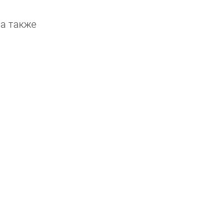
 а также