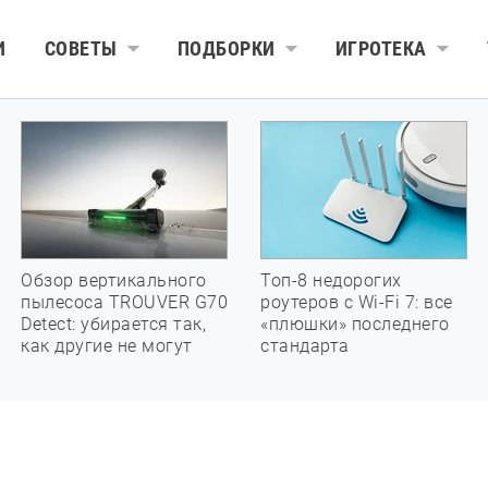
И
СОВЕТЫ
ПОДБОРКИ
ИГРОТЕКА
Обзор вертикального
Топ-8 недорогих
пылесоса TROUVER G70
роутеров с Wi-Fi 7: все
Detect: убирается так,
«плюшки» последнего
как другие не могут
стандарта