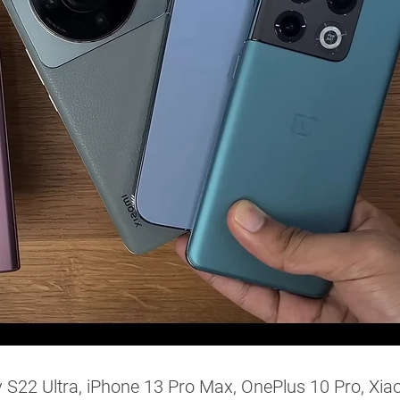
22 Ultra, iPhone 13 Pro Max, OnePlus 10 Pro, Xia