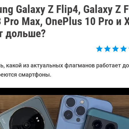
 Galaxy Z Flip4, Galaxy Z F
3 Pro Max, OnePlus 10 Pro и 
ет дольше?
ть, какой из актуальных флагманов работает д
греются смартфоны.