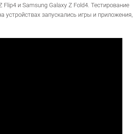
Z Flip4 и Samsung Galaxy Z Fold4. Тестирование
 устройствах запускались игры и приложения,