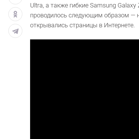
Ultra, а также гибкие Samsung Galaxy 
проводилось следующим образом — на
открывались страницы в Интернете.