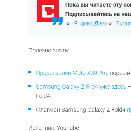
Пока вы читаете эту н
Подписывайтесь на наш
🔹
Яндекс.Дзен
🔹
Вкон
Полезно знать:
Представлен Moto X30 Pro
, первый
Samsung Galaxy Z Flip4 уже здесь
—
Fold4.
Флагман Samsung Galaxy Z Fold4
п
Источник: YouTube