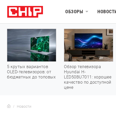
ОБЗОРЫ
НОВОСТ
5 крутых вариантов
Обзор телевизора
OLED-телевизоров: от
Hyundai H-
бюджетных до топовых
LED50BU7011: хорошее
качество по доступной
цене
Новости