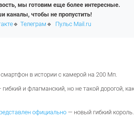
овость, мы готовим еще более интересные.
и каналы, чтобы не пропустить!
такте
🔹
Телеграм
🔹
Пульс Mail.ru
 смартфон в истории с камерой на 200 Мп.
 гибкий и флагманский, но не такой дорогой, как
редставлен официально
— новый гибкий король.