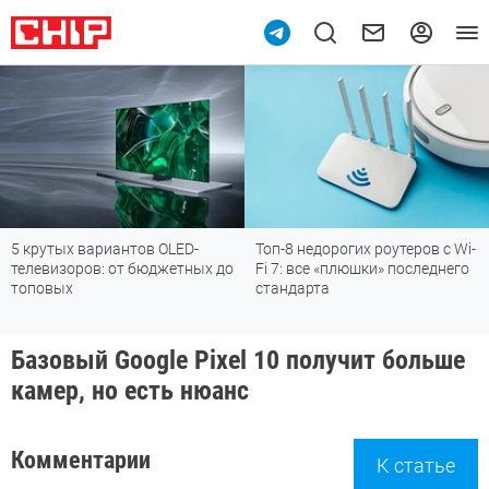
5 крутых вариантов OLED-
Топ-8 недорогих роутеров с Wi-
телевизоров: от бюджетных до
Fi 7: все «плюшки» последнего
топовых
стандарта
Базовый Google Pixel 10 получит больше
камер, но есть нюанс
Комментарии
К статье