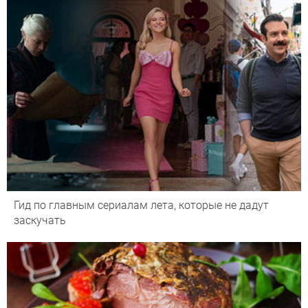
Гид по главным сериалам лета, которые не дадут
заскучать