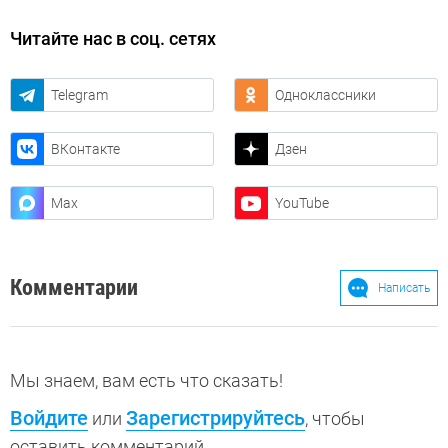
Читайте нас в соц. сетях
Telegram
Одноклассники
ВКонтакте
Дзен
Max
YouTube
Комментарии
Написать
Мы знаем, вам есть что сказать!
Войдите
Зарегистрируйтесь
или
, чтобы
оставить комментарий