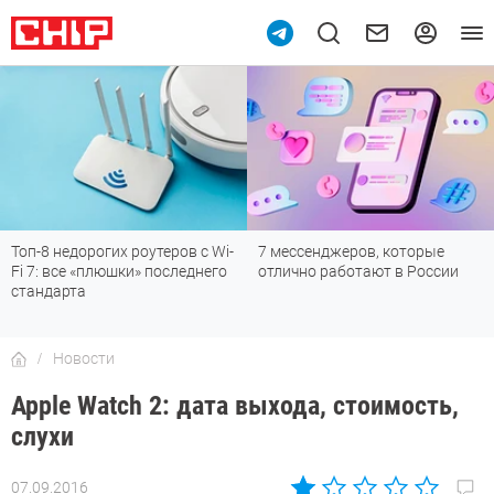
Топ-8 недорогих роутеров с Wi-
7 мессенджеров, которые
Fi 7: все «плюшки» последнего
отлично работают в России
стандарта
Новости
Apple Watch 2: дата выхода, стоимость,
слухи
07.09.2016