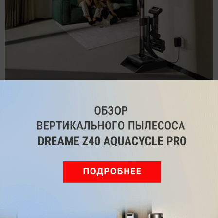
Обзор вертикального пылесоса Dreame Z40 AquaCycle
Pro: гибкий подход к уборке