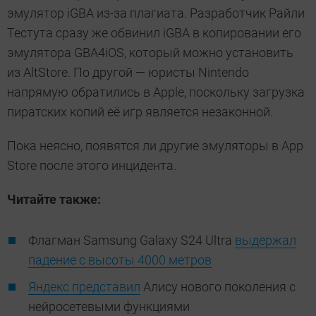
эмулятор iGBA из-за плагиата. Разработчик Райли
Тестута сразу же обвинил iGBA в копировании его
эмулятора GBA4iOS, который можно установить
из AltStore. По другой — юристы Nintendo
напрямую обратились в Apple, поскольку загрузка
пиратских копий её игр является незаконной.
Пока неясно, появятся ли другие эмуляторы в App
Store после этого инцидента.
Читайте также:
Флагман Samsung Galaxy S24 Ultra
выдержал
падение с высоты 4000 метров
Яндекс представил
Алису нового поколения с
нейросетевыми функциями