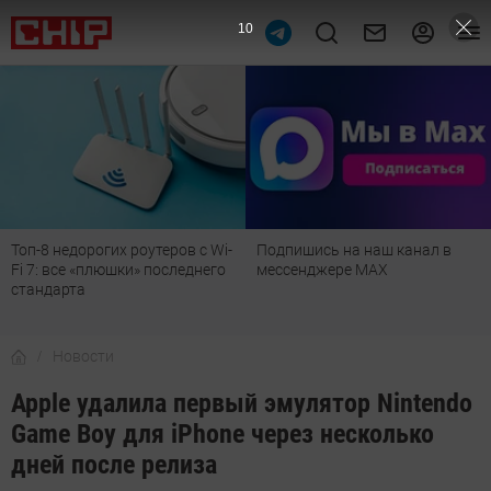
9
Топ-8 недорогих роутеров с Wi-
Подпишись на наш канал в
Fi 7: все «плюшки» последнего
мессенджере МАХ
стандарта
Новости
Apple удалила первый эмулятор Nintendo
Game Boy для iPhone через несколько
дней после релиза