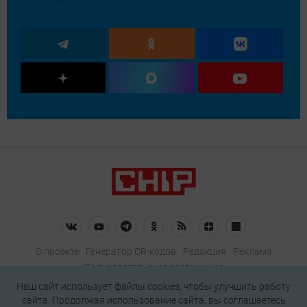
О проекте
Генератор QR-кодов
Редакция
Реклама
Пользовательское соглашение
Политика конфиденциальности
Наш сайт использует файлы cookies, чтобы улучшить работу
сайта. Продолжая использование сайта, вы соглашаетесь