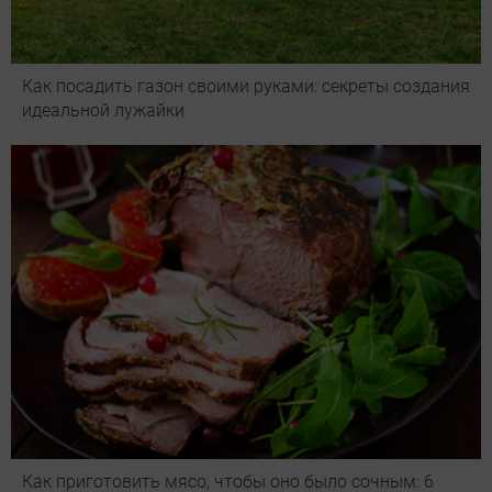
Как посадить газон своими руками: секреты создания
идеальной лужайки
Как приготовить мясо, чтобы оно было сочным: 6