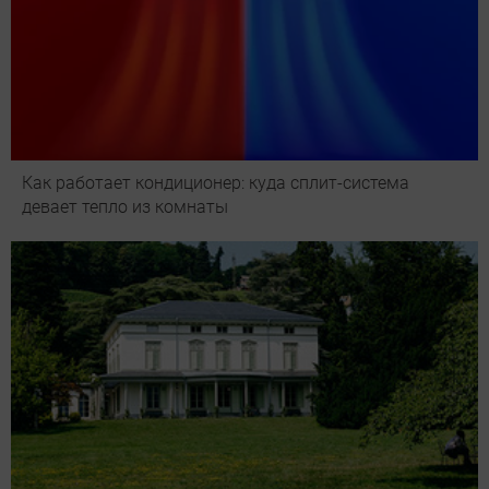
Как работает кондиционер: куда сплит-система
девает тепло из комнаты