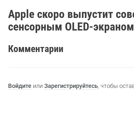
Apple скоро выпустит сов
сенсорным OLED-экраном
Комментарии
Войдите
или
Зарегистрируйтесь
, чтобы ост