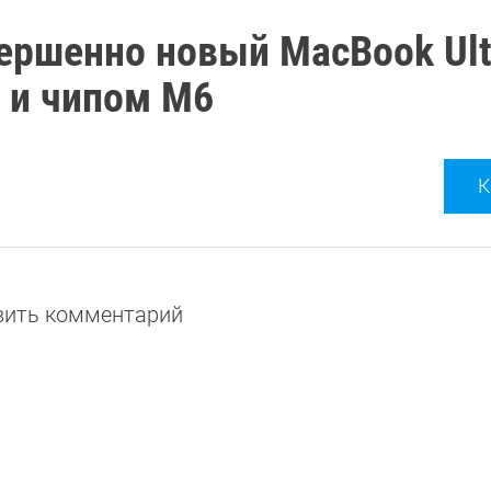
ершенно новый MacBook Ult
 и чипом M6
К
авить комментарий