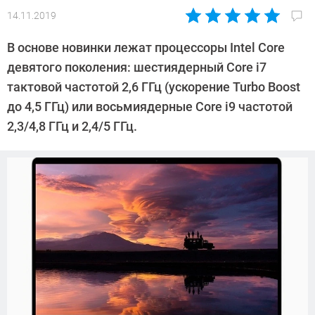
14.11.2019
Автор:
Павел
В основе новинки лежат процессоры Intel Core
Кошик
девятого поколения: шестиядерный Core i7
тактовой частотой 2,6 ГГц (ускорение Turbo Boost
до 4,5 ГГц) или восьмиядерные Core i9 частотой
2,3/4,8 ГГц и 2,4/5 ГГц.