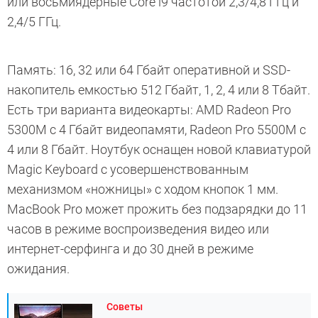
или восьмиядерные Core i9 частотой 2,3/4,8 ГГц и
2,4/5 ГГц.
Память: 16, 32 или 64 Гбайт оперативной и SSD-
накопитель емкостью 512 Гбайт, 1, 2, 4 или 8 Тбайт.
Есть три варианта видеокарты: AMD Radeon Pro
5300M с 4 Гбайт видеопамяти, Radeon Pro 5500M с
4 или 8 Гбайт. Ноутбук оснащен новой клавиатурой
Magic Keyboard с усовершенствованным
механизмом «ножницы» с ходом кнопок
1 мм
.
MacBook Pro может прожить без подзарядки до 11
часов в режиме воспроизведения видео или
интернет-серфинга и до 30 дней в режиме
ожидания.
Советы