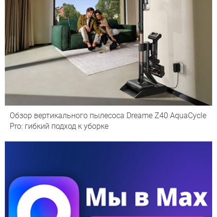
Обзор вертикального пылесоса Dreame Z40 AquaCycle
Pro: гибкий подход к уборке