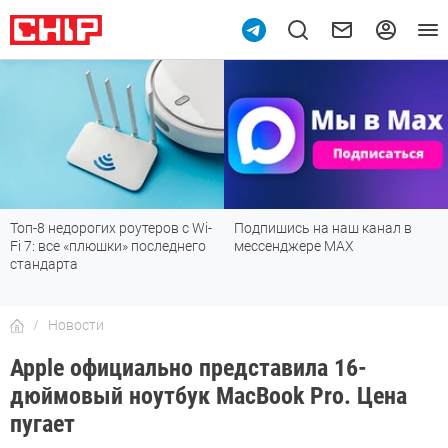
Топ-8 недорогих роутеров с Wi-
Подпишись на наш канал в
Fi 7: все «плюшки» последнего
мессенджере МАХ
стандарта
Новости
Apple официально представила 16-
дюймовый ноутбук MacBook Pro. Цена
пугает