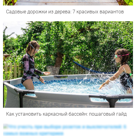
Садовые дорожки из дерева: 7 красивых вариантов
Как установить каркасный бассейн: пошаговый гайд