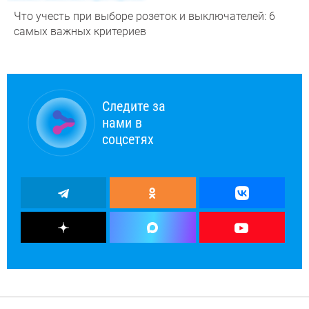
Что учесть при выборе розеток и выключателей: 6
самых важных критериев
Следите за
нами в
соцсетях