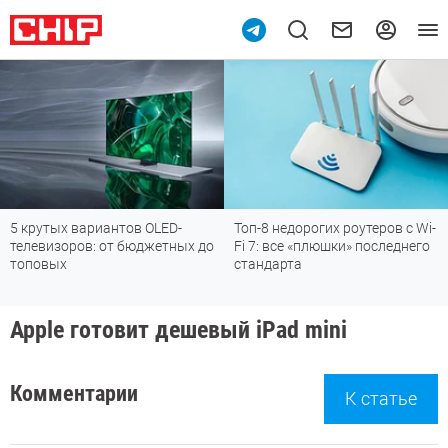
5 крутых вариантов OLED-
Топ-8 недорогих роутеров с Wi-
телевизоров: от бюджетных до
Fi 7: все «плюшки» последнего
топовых
стандарта
Apple готовит дешевый iPad mini
Комментарии
К статье