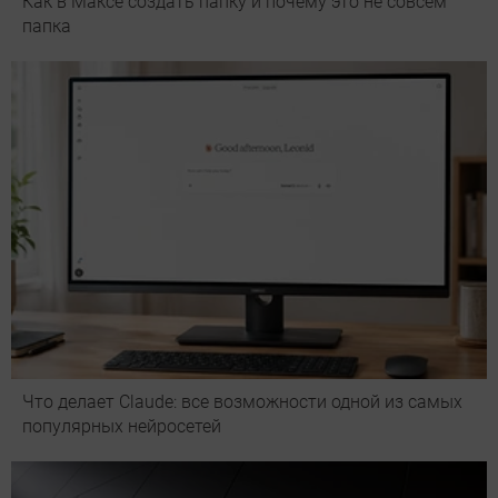
Как в Максе создать папку и почему это не совсем
папка
Что делает Сlaude: все возможности одной из самых
популярных нейросетей