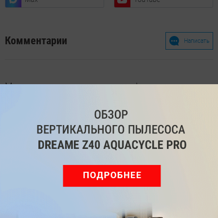
Комментарии
Написать
Мы знаем, вам есть что сказать!
Войдите
Зарегистрируйтесь
или
, чтобы
оставить комментарий
Рекомендуем