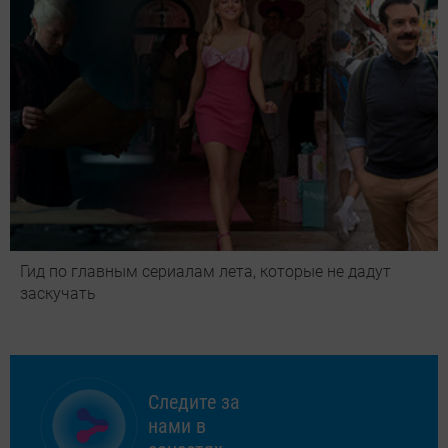
Гид по главным сериалам лета, которые не дадут
заскучать
Следите за
нами в