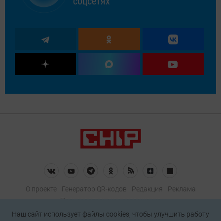
соцсетях
О проекте
Генератор QR-кодов
Редакция
Реклама
Пользовательское соглашение
Политика конфиденциальности
Наш сайт использует файлы cookies, чтобы улучшить работу