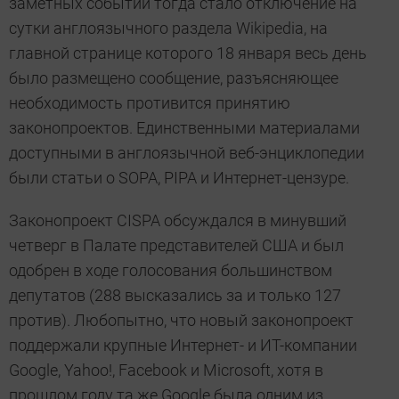
заметных событий тогда стало отключение на
сутки англоязычного раздела Wikipedia, на
главной странице которого 18 января весь день
было размещено сообщение, разъясняющее
необходимость противится принятию
законопроектов. Единственными материалами
доступными в англоязычной веб-энциклопедии
были статьи о SOPA, PIPA и Интернет-цензуре.
Законопроект CISPA обсуждался в минувший
четверг в Палате представителей США и был
одобрен в ходе голосования большинством
депутатов (288 высказались за и только 127
против). Любопытно, что новый законопроект
поддержали крупные Интернет- и ИТ-компании
Google, Yahoo!, Facebook и Microsoft, хотя в
прошлом году та же Google была одним из