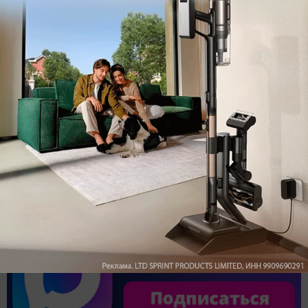
Обзор вертикального пылесоса Dreame Z40 AquaCycle
Pro: гибкий подход к уборке