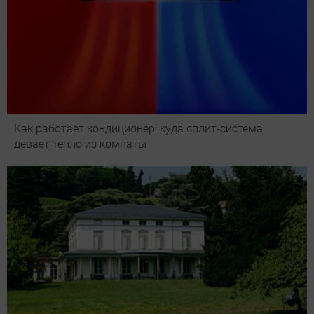
Как работает кондиционер: куда сплит-система
девает тепло из комнаты