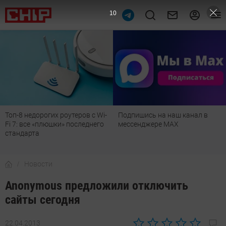
9
Топ-8 недорогих роутеров с Wi-
Подпишись на наш канал в
Fi 7: все «плюшки» последнего
мессенджере МАХ
стандарта
Новости
Anonymous предложили отключить
сайты сегодня
22.04.2013