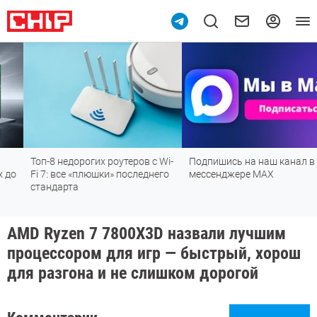
Топ-8 недорогих роутеров с Wi-
Подпишись на наш канал в
Fi 7: все «плюшки» последнего
мессенджере МАХ
стандарта
AMD Ryzen 7 7800X3D назвали лучшим
процессором для игр — быстрый, хорош
для разгона и не слишком дорогой