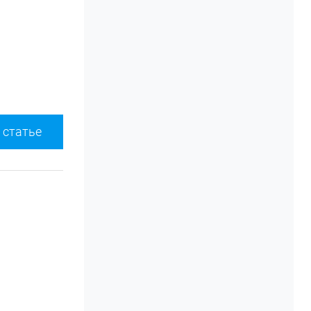
 статье