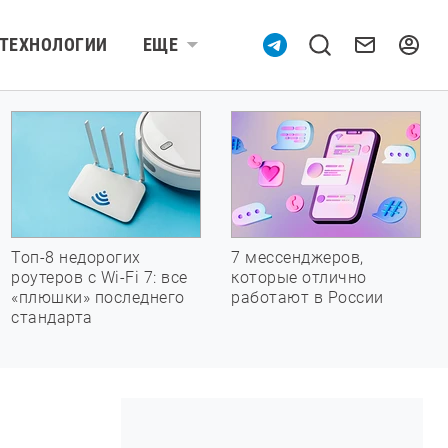
ТЕХНОЛОГИИ
ЕЩЕ
Топ-8 недорогих
7 мессенджеров,
роутеров с Wi-Fi 7: все
которые отлично
«плюшки» последнего
работают в России
стандарта