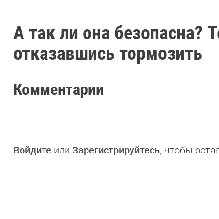
А так ли она безопасна? T
отказавшись тормозить
Комментарии
Войдите
или
Зарегистрируйтесь
, чтобы ост