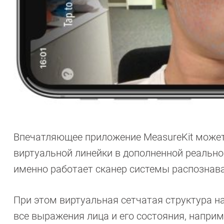
Впечатляющее приложение MeasureKit может
виртуальной линейки в дополненной реально
именно работает сканер системы распознаван
При этом виртуальная сетчатая структура н
все выражения лица и его состояния, напри