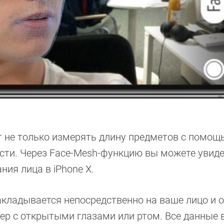
 не только измерять длину предметов с помощ
сти. Через Face-Mesh-функцию вы можете увиде
ия лица в iPhone X.
акладывается непосредственно на ваше лицо и 
мер с открытыми глазами или ртом. Все данные 