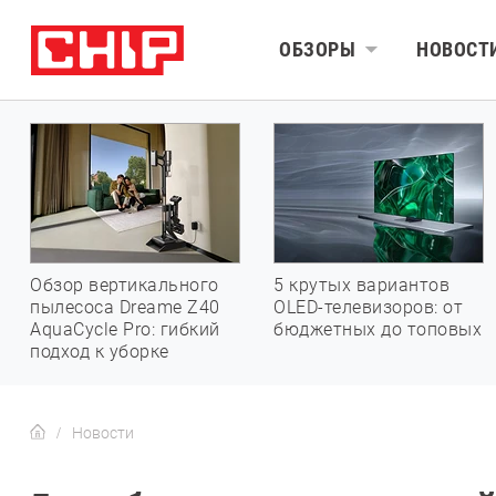
ОБЗОРЫ
НОВОСТ
Обзор вертикального
5 крутых вариантов
пылесоса Dreame Z40
OLED-телевизоров: от
AquaCycle Pro: гибкий
бюджетных до топовых
подход к уборке
Новости