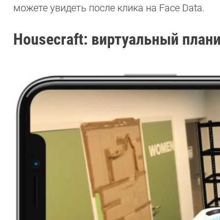
можете увидеть после клика на Face Data.
Housecraft: виртуальный пла