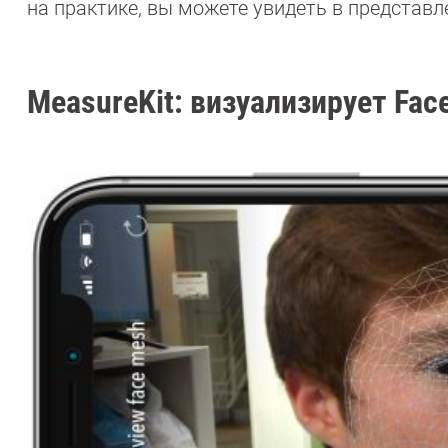
на практике, вы можете увидеть в представ
MeasureKit: визуализирует Face