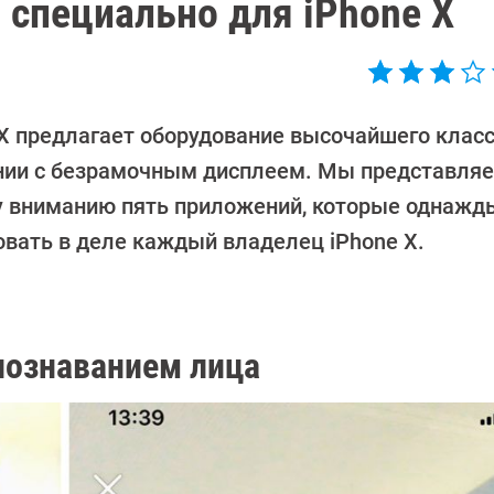
специально для iPhone X
 X предлагает оборудование высочайшего класс
нии с безрамочным дисплеем. Мы представля
 вниманию пять приложений, которые однажд
овать в деле каждый владелец iPhone X.
спознаванием лица