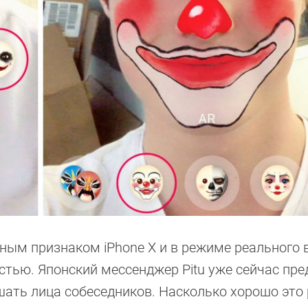
ьным признаком iPhone X и в режиме реального
стью. Японский мессенджер Pitu уже сейчас пре
ать лица собеседников. Насколько хорошо это