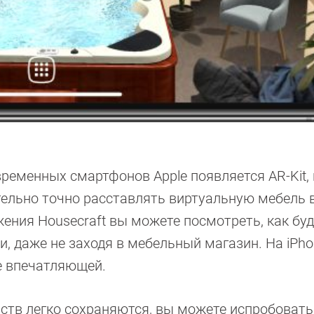
временных смартфонов Apple появляется AR-Kit,
ельно точно расставлять виртуальную мебель 
ния Housecraft вы можете посмотреть, как буд
, даже не заходя в мебельный магазин. На iPho
е впечатляющей.
ств легко сохраняются, вы можете испробовать