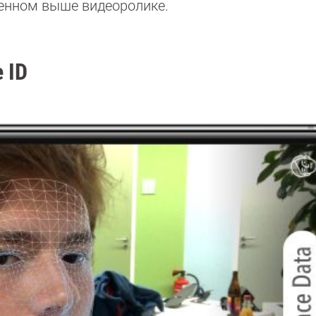
ленном выше видеоролике.
 ID