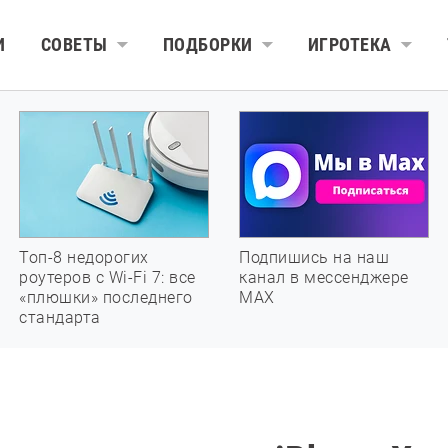
И
СОВЕТЫ
ПОДБОРКИ
ИГРОТЕКА
Топ-8 недорогих
Подпишись на наш
роутеров с Wi-Fi 7: все
канал в мессенджере
«плюшки» последнего
МАХ
стандарта