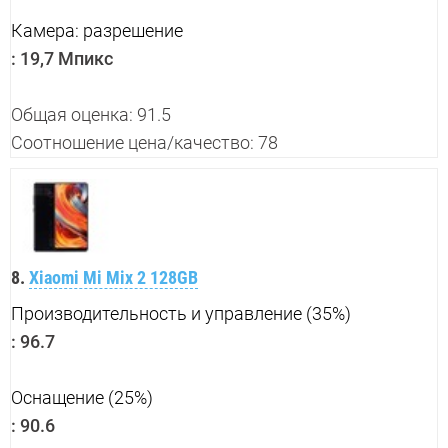
Камера: разрешение
:
19,7 Мпикс
Общая оценка: 91.5
Соотношение цена/качество: 78
8.
Xiaomi Mi Mix 2 128GB
Производительность и управление (35%)
:
96.7
Оснащение (25%)
:
90.6