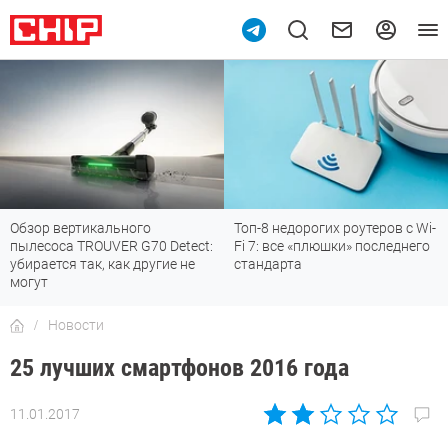
Обзор вертикального
Топ-8 недорогих роутеров с Wi-
пылесоса TROUVER G70 Detect:
Fi 7: все «плюшки» последнего
убирается так, как другие не
стандарта
могут
Новости
25 лучших смартфонов 2016 года
11.01.2017
Автор:
Sergey