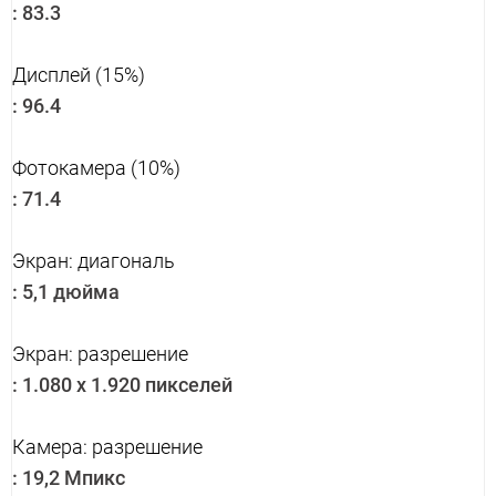
:
83.3
Дисплей (15%)
:
96.4
Фотокамера (10%)
:
71.4
Экран: диагональ
:
5,1 дюйма
Экран: разрешение
:
1.080 x 1.920 пикселей
Камера: разрешение
:
19,2 Мпикс