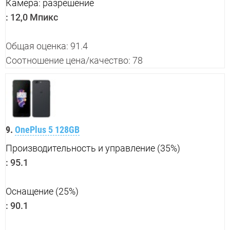
Камера: разрешение
:
12,0 Мпикс
Общая оценка: 91.4
Соотношение цена/качество: 78
9.
OnePlus 5 128GB
Производительность и управление (35%)
:
95.1
Оснащение (25%)
:
90.1