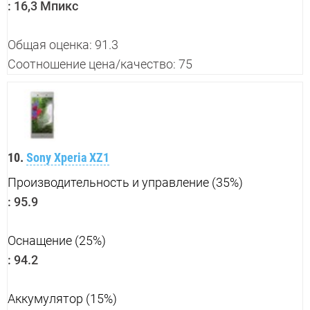
:
16,3 Мпикс
Общая оценка: 91.3
Соотношение цена/качество: 75
10.
Sony Xperia XZ1
Производительность и управление (35%)
:
95.9
Оснащение (25%)
:
94.2
Аккумулятор (15%)