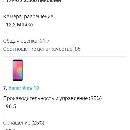
:
1.440 x 2.560 пикселей
Камера: разрешение
:
12,2 Мпикс
Общая оценка: 91.7
Соотношение цена/качество: 85
7.
Honor View 10
Производительность и управление (35%)
:
96.5
Оснащение (25%)