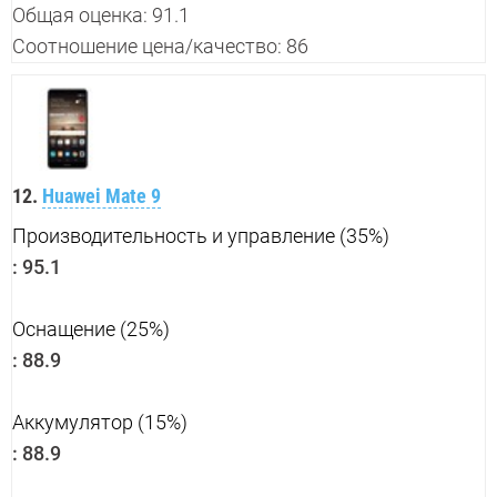
Общая оценка: 91.1
Соотношение цена/качество: 86
12.
Huawei Mate 9
Производительность и управление (35%)
:
95.1
Оснащение (25%)
:
88.9
Аккумулятор (15%)
:
88.9