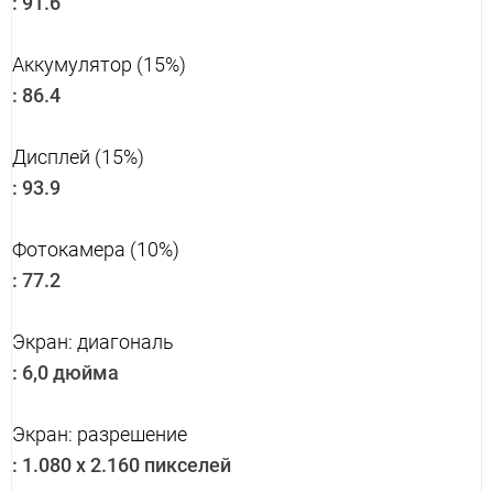
:
91.6
Аккумулятор (15%)
:
86.4
Дисплей (15%)
:
93.9
Фотокамера (10%)
:
77.2
Экран: диагональ
:
6,0 дюйма
Экран: разрешение
:
1.080 x 2.160 пикселей