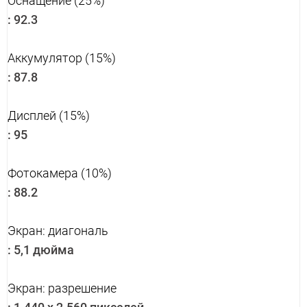
Оснащение (25%)
:
92.3
Аккумулятор (15%)
:
87.8
Дисплей (15%)
:
95
Фотокамера (10%)
:
88.2
Экран: диагональ
:
5,1 дюйма
Экран: разрешение