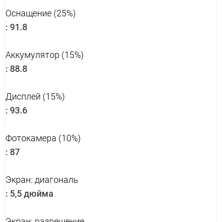
Оснащение (25%)
:
91.8
Аккумулятор (15%)
:
88.8
Дисплей (15%)
:
93.6
Фотокамера (10%)
:
87
Экран: диагональ
:
5,5 дюйма
Экран: разрешение