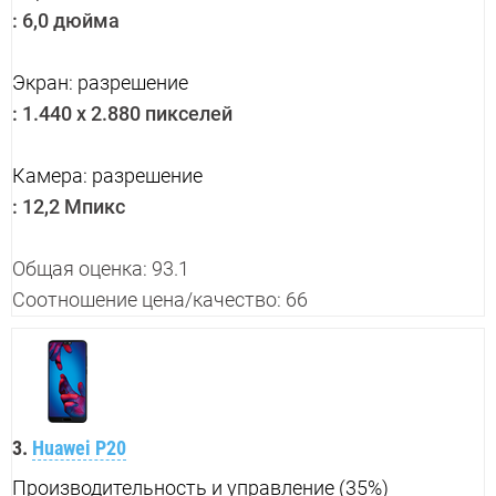
:
6,0 дюйма
Экран: разрешение
:
1.440 x 2.880 пикселей
Камера: разрешение
:
12,2 Мпикс
Общая оценка: 93.1
Соотношение цена/качество: 66
3.
Huawei P20
Производительность и управление (35%)