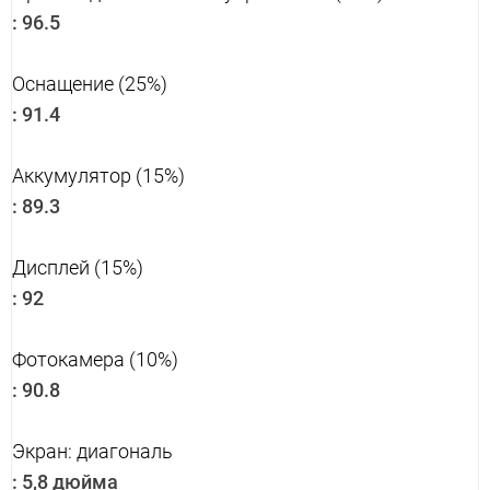
:
96.5
Оснащение (25%)
:
91.4
Аккумулятор (15%)
:
89.3
Дисплей (15%)
:
92
Фотокамера (10%)
:
90.8
Экран: диагональ
:
5,8 дюйма