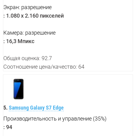
Экран: разрешение
:
1.080 x 2.160 пикселей
Камера: разрешение
:
16,3 Мпикс
Общая оценка: 92.7
Соотношение цена/качество: 64
5.
Samsung Galaxy S7 Edge
Производительность и управление (35%)
:
94