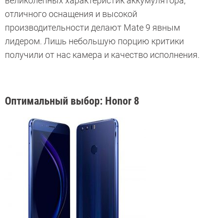
великолепных характеристик аккумулятора,
отличного оснащения и высокой
производительности делают Mate 9 явным
лидером. Лишь небольшую порцию критики
получили от нас камера и качество исполнения.
Оптимальный выбор: Honor 8