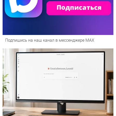
Подпишись на наш канал в мессенджере МАХ