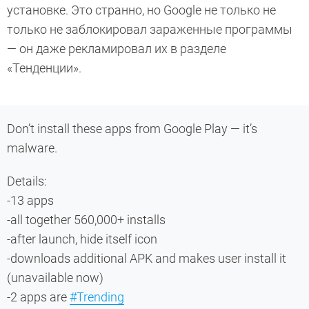
установке. Это странно, но Google не только не
только не заблокировал зараженные программы
— он даже рекламировал их в разделе
«Тенденции».
Don’t install these apps from Google Play — it’s
malware.
Details:
-13 apps
-all together 560,000+ installs
-after launch, hide itself icon
-downloads additional APK and makes user install it
(unavailable now)
-2 apps are
#Trending