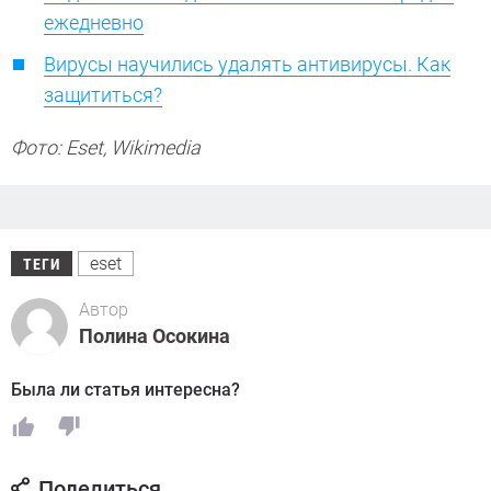
ежедневно
Вирусы научились удалять антивирусы. Как
защититься?
Фото: Eset, Wikimedia
eset
ТЕГИ
Автор
Полина Осокина
Была ли статья интересна?
Поделиться