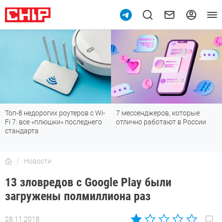
Топ-8 недорогих роутеров с Wi-
7 мессенджеров, которые
Fi 7: все «плюшки» последнего
отлично работают в России
стандарта
Новости
13 зловредов с Google Play были
загружены полмиллиона раз
28.11.2018