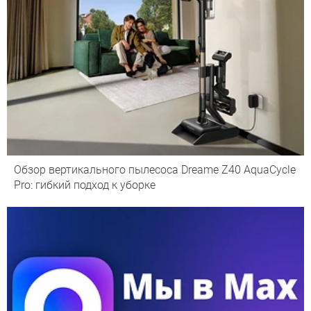
Обзор вертикального пылесоса Dreame Z40 AquaCycle
Pro: гибкий подход к уборке