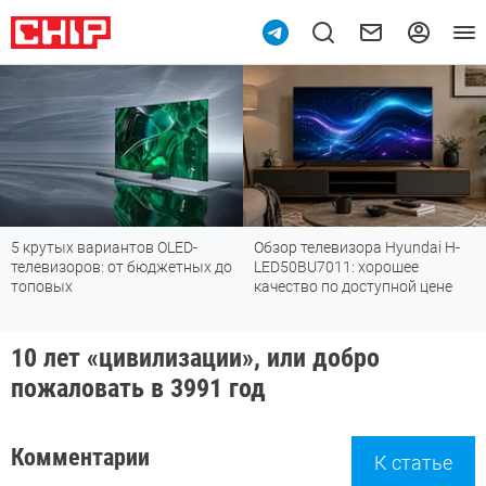
5 крутых вариантов OLED-
Обзор телевизора Hyundai H-
телевизоров: от бюджетных до
LED50BU7011: хорошее
топовых
качество по доступной цене
10 лет «цивилизации», или добро
пожаловать в 3991 год
Комментарии
К статье