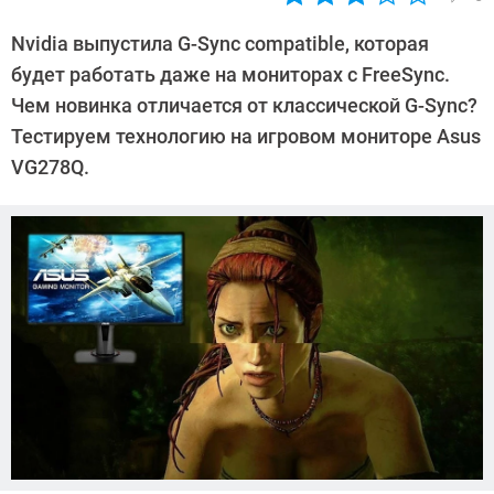
Автор:
Ольга
Nvidia выпустила G-Sync compatible, которая
Дмитриева
будет работать даже на мониторах с FreeSync.
Чем новинка отличается от классической G-Sync?
Тестируем технологию на игровом мониторе Asus
VG278Q.