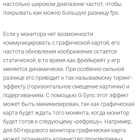
настолько широком диапазоне частот, чтобы
покрывать как можно б
о
льшую разницу fps.
Если у монитора нет возможности
коммуницировать с графической картой, его
частота обновления изображения остается
статической, в то время как фреймрейт у игр
меняется динамически. При особенно сильной
разнице это приводит к так называемому тиринг-
эффекту (горизонтальное смещение картинки) и
подергиваниям. С помощью G-Sync этот эффект
может быть минимизирован, так как графическая
карта будет ждать того момента, когда монитор
будет готов к следующему «рефрешу». Например,
для 60-герцового монитора графическая карта
может ограничить количество производимых