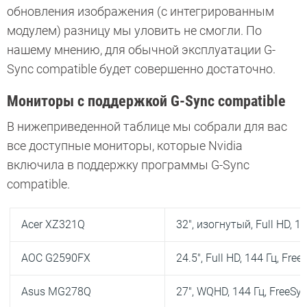
обновления изображения (с интегрированным
модулем) разницу мы уловить не смогли. По
нашему мнению, для обычной эксплуатации G-
Sync compatible будет совершенно достаточно.
Мониторы с поддержкой G-Sync compatible
В нижеприведенной таблице мы собрали для вас
все доступные мониторы, которые Nvidia
включила в поддержку программы G-Sync
compatible.
Acer XZ321Q
32″, изогнутый, Full HD, 1
AOC G2590FX
24.5″, Full HD, 144 Гц, Fre
Asus MG278Q
27″, WQHD, 144 Гц, FreeSy