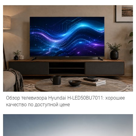
Обзор телевизора Hyundai H-LED50BU7011: хорошее
качество по доступной цене