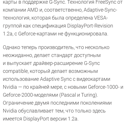
карты в поддержке G-Sync. Технология FreeSync от
компании AMD и, соответственно, Adaptive-Sync-
технология, которая была определена VESA-
группой как спецификация DisplayPort-Revision
1.2a, с Geforce-картами не функционировала.
Однако теперь производитель, что несколько
неожиданно, делает стандарт доступным
и выпускает драйвер-расширение G-Sync
compatible, который делает возможным
использование Adaptive Sync с видеокартами
Nvidia — по крайней мере, с новыми Geforce-1000- и
Geforce-2000-моделями (Pascal и Turing).
Ограничение двумя последними поколениями
Nvidia обуславливает тем, что только здесь
имеется DisplayPort версии 1.2a.