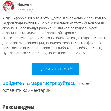
Николай
7 лет назад
А где информация о том, что будет с изображением если кол-во
кадров поднимется выше максимальной частоты обновления
экрана? Снова пойдут разрывы? Или кол-во кадров будет
ограничено максимальной частотой экрана?
И ещё, присутствует ли болезнь фрисинка когда надо выбирать
диапазон синхронизации(например: экран 165 Гц, а фрисинк
работает на выбор пользователя либо 40-90, либо 75-165 Гц).
Ну и что это за обзор ? ! Так, поверхностно...... 2 из 5.
Читать всё (5)
Войдите
Зарегистрируйтесь
или
, чтобы
оставить комментарий
Рекомендуем