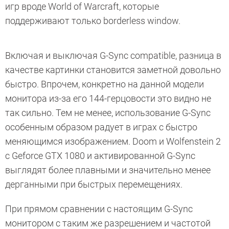
игр вроде World of Warcraft, которые
поддерживают только borderless window.
Включая и выключая G-Sync compatible, разница в
качестве картинки становится заметной довольно
быстро. Впрочем, конкретно на данной модели
монитора из-за его 144-герцовости это видно не
так сильно. Тем не менее, использование G-Sync
особенным образом радует в играх с быстро
меняющимся изображением. Doom и Wolfenstein 2
с Geforce GTX 1080 и активированной G-Sync
выглядят более плавными и значительно менее
дерганными при быстрых перемещениях.
При прямом сравнении с настоящим G-Sync
монитором с таким же разрешением и частотой