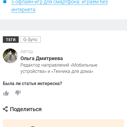
5 офлайн-игр для смартфона: играем без
интернета
G-Sync
ТЕГИ
Автор
Ольга Дмитриева
Редактор направлений «Мобильные
устройства» и «Техника для дома»
Была ли статья интересна?
Поделиться