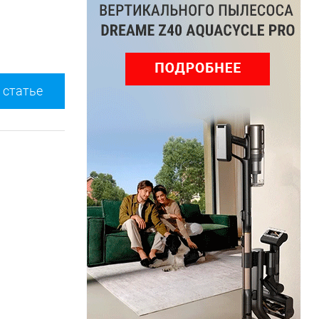
 статье