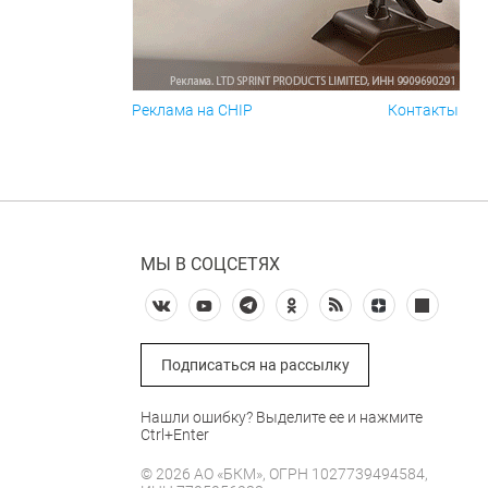
Реклама на CHIP
Контакты
МЫ В СОЦСЕТЯХ
Подписаться на рассылку
Нашли ошибку? Выделите ее и нажмите
Ctrl+Enter
© 2026 АО «БКМ», ОГРН 1027739494584,