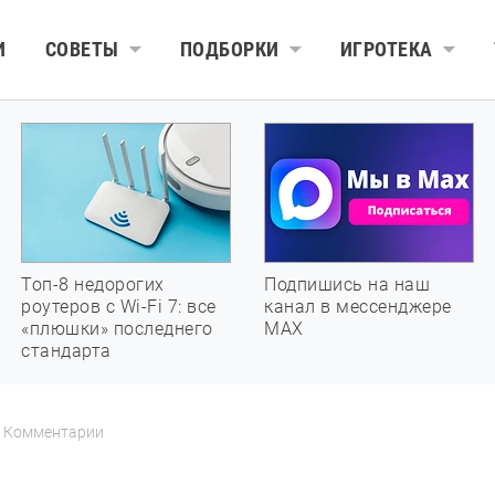
И
СОВЕТЫ
ПОДБОРКИ
ИГРОТЕКА
Топ-8 недорогих
Подпишись на наш
роутеров с Wi-Fi 7: все
канал в мессенджере
«плюшки» последнего
МАХ
стандарта
Комментарии