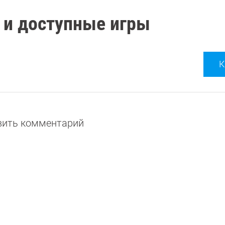
а и доступные игры
К
авить комментарий